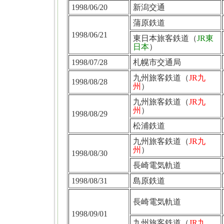
1998/06/20
新潟交通
蒲原鉄道
1998/06/21
東日本旅客鉄道（
JR東
日本
）
1998/07/28
札幌市交通局
九州旅客鉄道（
JR九
1998/08/28
州
）
九州旅客鉄道（
JR九
州
）
1998/08/29
松浦鉄道
九州旅客鉄道（
JR九
州
）
1998/08/30
長崎電気軌道
1998/08/31
島原鉄道
長崎電気軌道
1998/09/01
九州旅客鉄道（
JR九