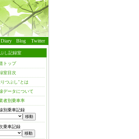
Diary
Blog
Twitter
ぶし記録室
道トップ
録室目次
乗りつぶし"とは
線データについて
業者別乗車率
線別乗車記録
次乗車記録