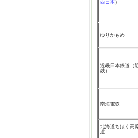
西日本
）
ゆりかもめ
近畿日本鉄道（
鉄）
南海電鉄
北海道ちほく高
道